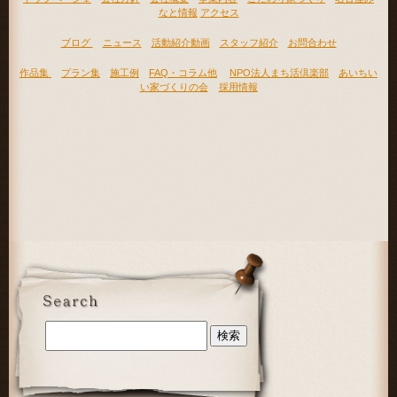
なと情報
アクセス
ブログ
ニュース
活動紹介動画
スタッフ紹介
お問合わせ
作品集
プラン集
施工例
FAQ・コラム他
NPO法人まち活倶楽部
あいちい
い家づくりの会
採用情報