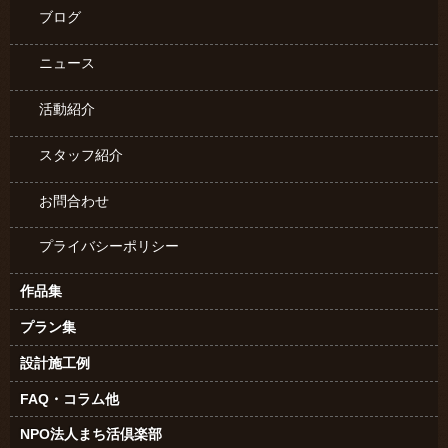
ブログ
ニュース
活動紹介
スタッフ紹介
お問合わせ
プライバシーポリシー
作品集
プラン集
設計施工例
FAQ・コラム他
NPO法人まち活倶楽部