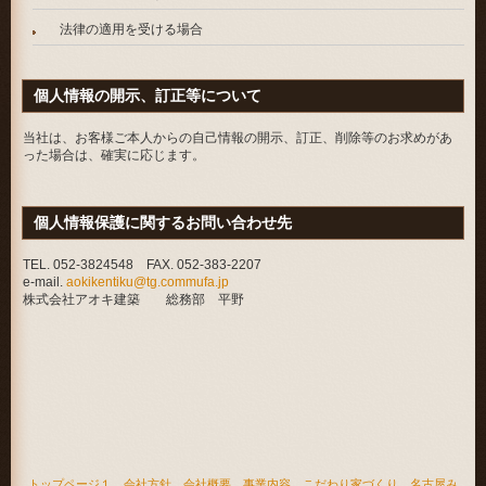
法律の適用を受ける場合
個人情報の開示、訂正等について
当社は、お客様ご本人からの自己情報の開示、訂正、削除等のお求めがあ
った場合は、確実に応じます。
個人情報保護に関するお問い合わせ先
TEL. 052-3824548 FAX. 052-383-2207
e-mail.
aokikentiku@tg.commufa.jp
株式会社アオキ建築 総務部 平野
トップページ１
会社方針
会社概要
事業内容
こだわり家づくり
名古屋み