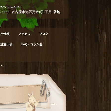
052-382-4548
55-0066 名古屋市港区寛政町5丁目9番地
なと情報
アクセス
ブログ
設計施工例
FAQ・コラム他
ﾟﾝ