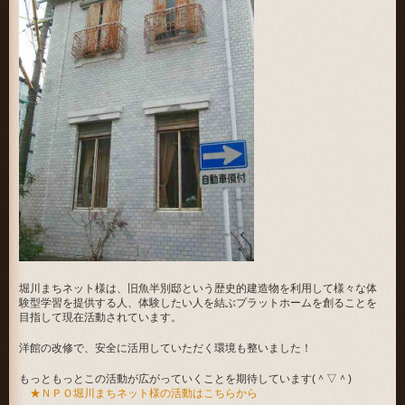
堀川まちネット様は、旧魚半別邸という歴史的建造物を利用して様々な体
験型学習を提供する人、体験したい人を結ぶプラットホームを創ることを
目指して現在活動されています。
洋館の改修で、安全に活用していただく環境も整いました！
もっともっとこの活動が広がっていくことを期待しています(＾▽＾)
★ＮＰＯ堀川まちネット様の活動はこちらから