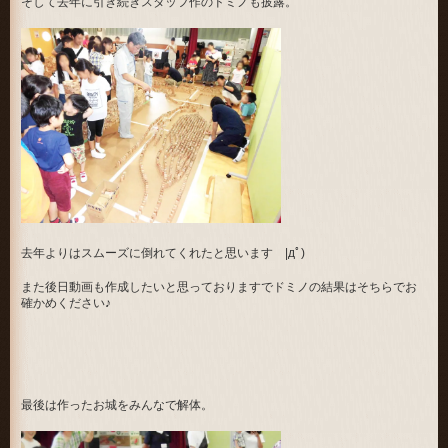
そして去年に引き続きスタッフ作のドミノも披露。
去年よりはスムーズに倒れてくれたと思います |дﾟ)
また後日動画も作成したいと思っておりますでドミノの結果はそちらでお
確かめください♪
最後は作ったお城をみんなで解体。