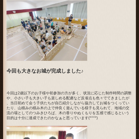
今回も大きなお城が完成しました♪
今回は2歳以下のお子様や初参加の方が多く、状況に応じた制作時間の調整
や、小さい子も大きい子も楽しめる配慮など反省点も色々でてきましたが
、当日初めて会う子供たちが自己紹介しながら協力してお城をつくってい
たり、山積みの積み木の上で仲良く遊んでいる様子も見られて、地域の交
流の場としてのつみきひろば、木の香りやぬくもりを五感で感じるという
目的は十分に達成できたのかなぁと思っています(*^^*)