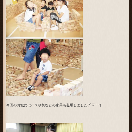
今回のお城にはイスや机などの家具も登場しました(*´▽｀*)