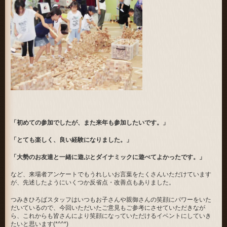
「初めての参加でしたが、また来年も参加したいです。」
「とても楽しく、良い経験になりました。」
「大勢のお友達と一緒に遊ぶとダイナミックに遊べてよかったです。」
など、来場者アンケートでもうれしいお言葉をたくさんいただけています
が、先述したようにいくつか反省点・改善点もありました。
つみきひろばスタッフはいつもお子さんや親御さんの笑顔にパワーをいた
だいているので、今回いただいたご意見もご参考にさせていただきなが
ら、これからも皆さんにより笑顔になっていただけるイベントにしていき
たいと思います(*^^*)