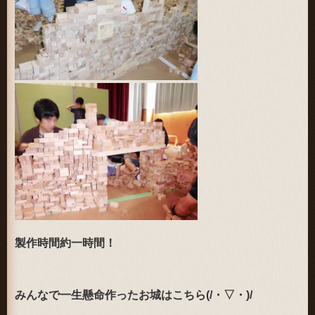
製作時間約一時間！
みんなで一生懸命作ったお城はこちら(/・▽・)/