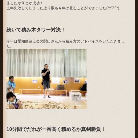
ましたが何とか成功！
去年失敗してしまった上り坂も今年は登ることができました(*^▽^*)
続いて積み木タワー対決！
今年は愛知建築士会の関口さんから積み方のアドバイスをいただきまし
た。
10分間でだれが一番高く積めるか真剣勝負！