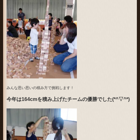
みんな思い思いの積み方で挑戦します！
今年は164cmを積み上げたチームの優勝でした(*^▽^*)