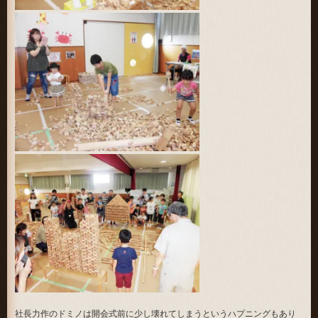
社長力作のドミノは開会式前に少し壊れてしまうというハプニングもあり