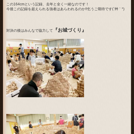
この164cmという記録、去年と全く一緒なのです！
今後この記録を超えられる強者はあらわれるのか!!乞うご期待です(´艸｀*)
『お城づくり』
対決の後はみんなで協力して