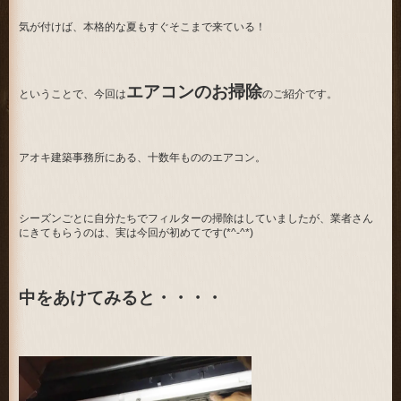
気が付けば、本格的な夏もすぐそこまで来ている！
エアコンのお掃除
ということで、今回は
のご紹介です。
アオキ建築事務所にある、十数年もののエアコン。
シーズンごとに自分たちでフィルターの掃除はしていましたが、業者さん
にきてもらうのは、実は今回が初めてです(*^-^*)
中をあけてみると・・・・