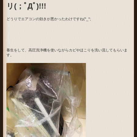
リ(；ﾟДﾟ)!!!
どうりでエアコンの効きが悪かったわけですね(*_*;
養生をして、高圧洗浄機を使いながらカビやほこりを洗い流してもらいま
す。