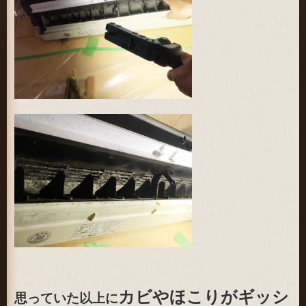
カビやほこりがギッシ
思っていた以上に